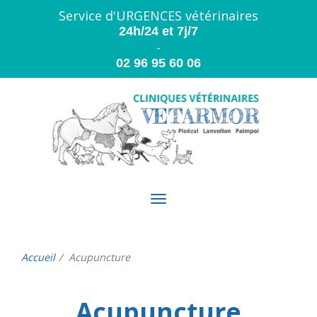
Panneau de gestion des cookies
Service d'URGENCES vétérinaires
24h/24 et 7j/7
-
02 96 95 60 06
Toggle
navigation
Accueil
Acupuncture
Acupuncture