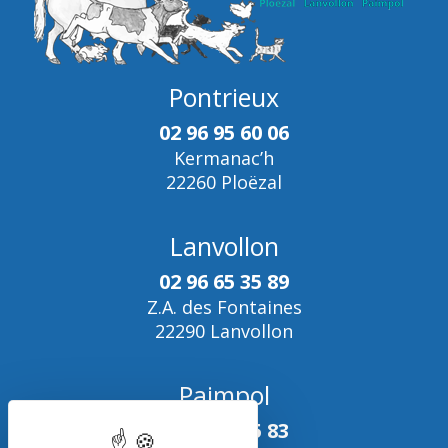
Pontrieux
02 96 95 60 06
Kermanac’h
22260 Ploëzal
Lanvollon
02 96 65 35 89
Z.A. des Fontaines
22290 Lanvollon
Paimpol
02 96 95 35 83